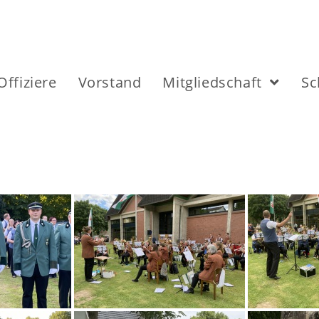
Offiziere
Vorstand
Mitgliedschaft
Sc