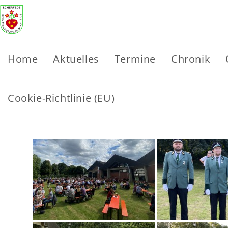
Zum
Inhalt
springen
Home
Aktuelles
Termine
Chronik
Cookie-Richtlinie (EU)